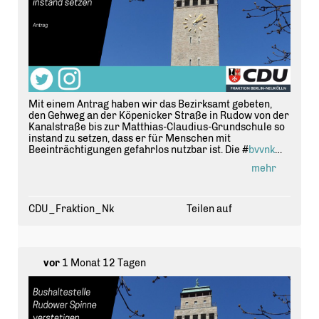
Mit einem Antrag haben wir das Bezirksamt gebeten,
den Gehweg an der Köpenicker Straße in Rudow von der
Kanalstraße bis zur Matthias-Claudius-Grundschule so
instand zu setzen, dass er für Menschen mit
Beeinträchtigungen gefahrlos nutzbar ist. Die #
bvvnk
stimmte zu! #
Neuk
ölln
https://t.co/RV0xFPpv6H
mehr
CDU_Fraktion_Nk
Teilen auf
vor
1 Monat 12 Tagen