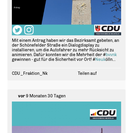
Mit einem Antrag haben wir das Bezirksamt gebeten, an
der Schönefelder Straße ein Dialogdisplay zu
installieren, um die Autofahrer zu mehr Rücksicht zu
animieren. Dafür konnten wir die Mehrheit der #
bvvnk
gewinnen - gut für die Sicherheit vor Ort! #
Neuk
ölln
https://t.co/f3bSBws6za
CDU_Fraktion_Nk
Teilen auf
vor
9 Monaten 30 Tagen