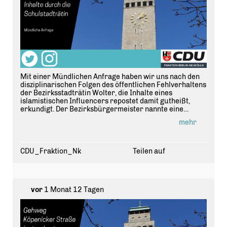
Mit einer Mündlichen Anfrage haben wir uns nach den
disziplinarischen Folgen des öffentlichen Fehlverhaltens
der Bezirksstadträtin Wolter, die Inhalte eines
islamistischen Influencers repostet damit gutheißt,
erkundigt. Der Bezirksbürgermeister nannte eine
Missbilligung. #
bvvnk
https://t.co/UfGEDUeBe8
mehr
CDU_Fraktion_Nk
Teilen auf
vor
1 Monat 12 Tagen