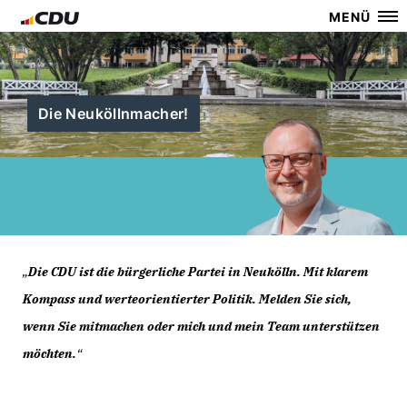
MENÜ
Die Neuköllnmacher!
Die CDU ist die bürgerliche Partei in Neukölln. Mit klarem
Kompass und werteorientierter Politik. Melden Sie sich,
wenn Sie mitmachen oder mich und mein Team unterstützen
möchten.