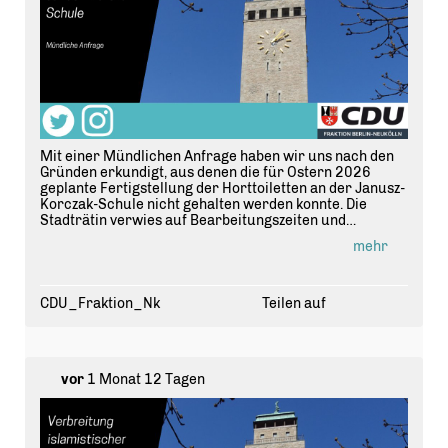
Mit einer Mündlichen Anfrage haben wir uns nach den
Gründen erkundigt, aus denen die für Ostern 2026
geplante Fertigstellung der Horttoiletten an der Janusz-
Korczak-Schule nicht gehalten werden konnte. Die
Stadträtin verwies auf Bearbeitungszeiten und
Mehrkosten. #
bvvnk
#
Neuk
ölln
https://t.co/g2XXiMGvKr
mehr
CDU_Fraktion_Nk
Teilen auf
vor
1 Monat 12 Tagen