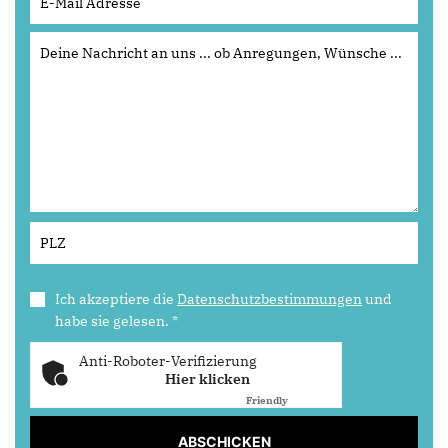
Ich akzeptiere die
Datenschutzbestimmungen
und
habe sie gelesen.
*
Anti-Roboter-Verifizierung
Hier klicken
Friendly
Captcha ⇗
ABSCHICKEN