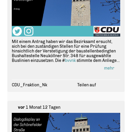
Mit einem Antrag haben wir das Bezirksamt ersucht,
sich bei den zuständigen Stellen für eine Prüfung
hinsichtlich der Verstetigung der baustellenbedingten
Bushaltestelle Neuköllner Str. 348 für ausgewählte
Buslinien einzusetzen. Die #
bvvnk
stimmte dem Anliegen
zu! #
Neuk
ölln
https://t.co/ewhYDuheif
mehr
CDU_Fraktion_Nk
Teilen auf
vor
1 Monat 12 Tagen