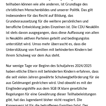
teilhaben können wie alle anderen, ist Grundlage des
christlichen Menschenbildes und unserer Politik. Das gilt
insbesondere für das Recht auf Bildung, das
Grundvoraussetzung für die weitere persönlichen und
berufliche Entwicklung jedes Einzelnen ist. Die CDU Neukölln
ist stets davon ausgegangen, dass diese Auffassung von allen
in Neukölln aktiven Parteien geteilt und bedingungslos
unterstützt wird. Umso mehr überrascht es, dass die
Unterstützung von Familien mit behinderten Kindern bei
ihrem Schulweg vor dem Aus steht.
Nur wenige Tage vor Beginn des Schuljahres 2024/2025
haben etliche Eltern mit behinderten Kindern erfahren, dass
die seit vielen Jahren gewährte Schulwegbeförderung für sie
aus Geldmangel gestrichen wird. Und obwohl es mit der
Eingliederungshilfe aus dem SGB IX klare gesetzliche
Regelungen für eine Gewährung dieser Teilhabeleistungen
gibt, hat das Jugendamt bisher nicht reagiert. Die
Konsequenz ist für die betroffenen Familien fatal. Der