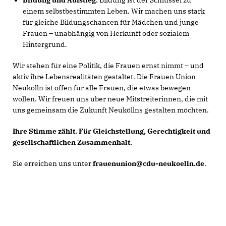
Bildung und Aufstieg:
Bildung ist der Schlüssel zu
einem selbstbestimmten Leben. Wir machen uns stark
für gleiche Bildungschancen für Mädchen und junge
Frauen – unabhängig von Herkunft oder sozialem
Hintergrund.
Wir stehen für eine Politik, die Frauen ernst nimmt – und
aktiv ihre Lebensrealitäten gestaltet. Die Frauen Union
Neukölln ist offen für alle Frauen, die etwas bewegen
wollen. Wir freuen uns über neue Mitstreiterinnen, die mit
uns gemeinsam die Zukunft Neuköllns gestalten möchten.
Ihre Stimme zählt. Für Gleichstellung, Gerechtigkeit und
gesellschaftlichen Zusammenhalt.
Sie erreichen uns unter
frauenunion@cdu-neukoelln.de
.